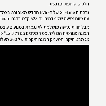
חלקה, סוחפת ומרגשת.
גרסת ה
GT-Line
של ה-
EV6
החדש מאובזרת בצמד מנ
עם טווח נסיעה של מדהים עד 528 ק"מ בדגם
mium
אבל חווית נסיעה מושלמת לא נגמרת במנועים עוצמ
תצוגה
צג מבט היקפי המעניק תצוגה היקפית של 360 מעלות סביב הרכב (בדגם