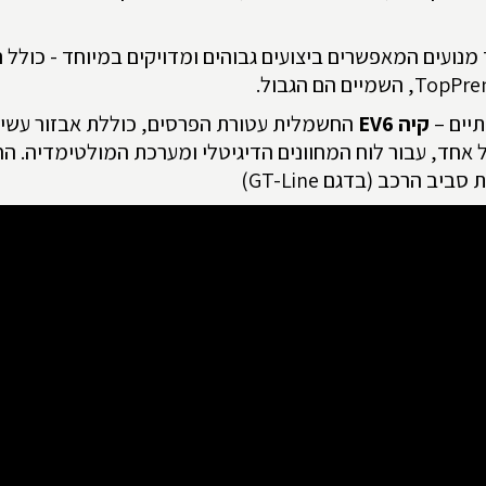
ועים המאפשרים ביצועים גבוהים ומדויקים במיוחד - כולל
הא
TopPre
, השמיים הם הגבול.
תיים –
קיה
EV6
החשמלית עטורת הפרסים, כוללת אבזור עשיר
 פנורמית הכוללת צמד מסכים בגודל 12.3" כל אחד, עבור לוח המחוונים הדיגיטלי ומ
)
GT-Line