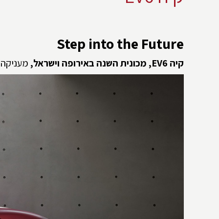
Step into the Future
קיה
EV6
, מכונית השנה באירופה וישראל,
מעניקה ח