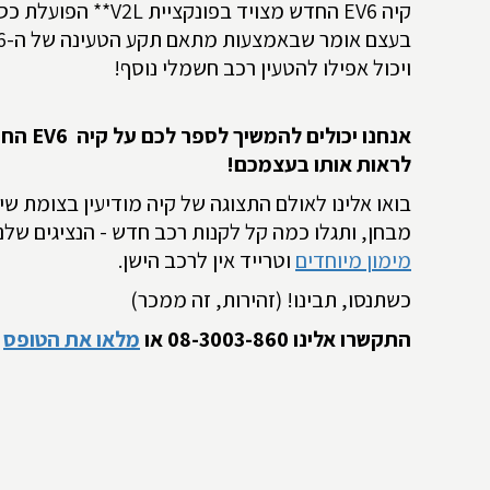
קיה
EV6
החדש מצויד בפונקציית
V2L
** הפועלת כספ
בעצם אומר שבאמצעות מתאם תקע הטעינה של ה
6-
ויכול אפילו להטעין רכב חשמלי נוסף!
אנחנו יכולים להמשיך לספר לכם על קיה
EV6
החדש
לראות אותו בעצמכם!
בואו אלינו לאולם התצוגה של קיה מודיעין בצומת שי
מבחן, ותגלו כמה קל לקנות רכב חדש - הנציגים של
מימון מיוחדים
וטרייד אין לרכב הישן.
כשתנסו, תבינו! (זהירות, זה ממכר)
התקשרו אלינו 08-3003-860 או
מלאו את הטופס
ו