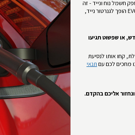
ק חשמל נוח ונייד - זה
EV
הופך לגנרטור נייד,
, או שפשוט תגיעו
לת, קחו אותו לנסיעת
נו מחכים לכם עם
תנאי
נחזור אליכם בהקדם.