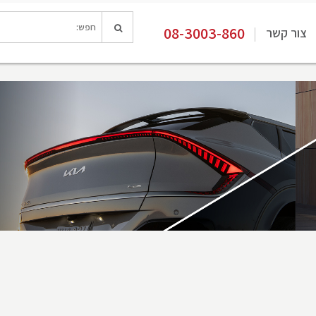
08-3003-860
צור קשר